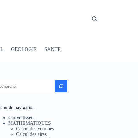
IL
GEOLOGIE
SANTE
echercher
enu de navigation
Convertisseur
MATHEMATIQUES
Calcul des volumes
Calcul des aires