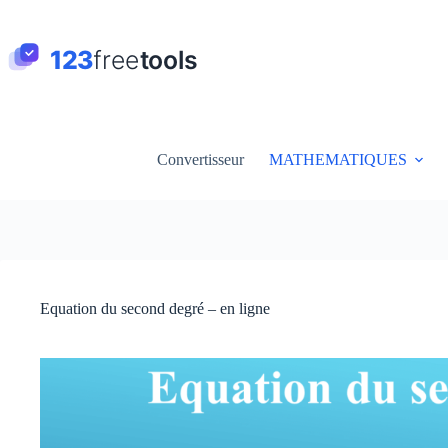
Passer
au
contenu
Convertisseur
MATHEMATIQUES
Equation du second degré – en ligne