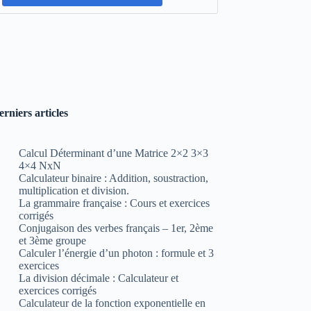
erniers articles
Calcul Déterminant d’une Matrice 2×2 3×3
4×4 NxN
Calculateur binaire : Addition, soustraction,
multiplication et division.
La grammaire française : Cours et exercices
corrigés
Conjugaison des verbes français – 1er, 2ème
et 3ème groupe
Calculer l’énergie d’un photon : formule et 3
exercices
La division décimale : Calculateur et
exercices corrigés
Calculateur de la fonction exponentielle en