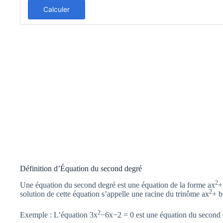
Calculer
Définition d’Équation du second degré
2
Une équation du second degré est une équation de la forme ax
+
2
solution de cette équation s’appelle une racine du trinôme ax
+ b
2
Exemple : L’équation 3x
−6x−2 = 0 est une équation du second 