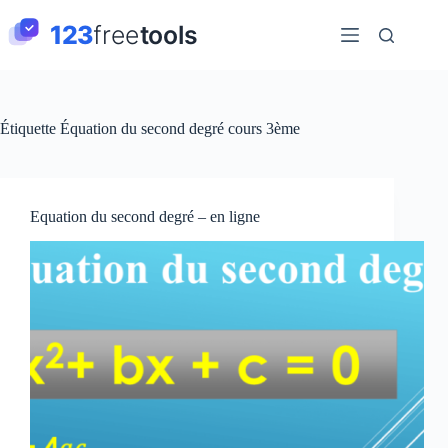
Passer
au
contenu
Étiquette
Équation du second degré cours 3ème
Equation du second degré – en ligne