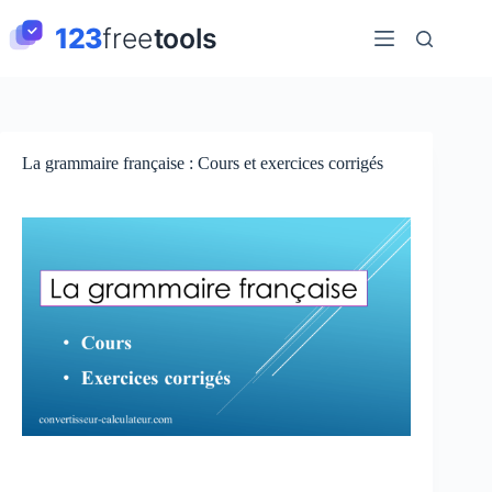
Passer
au
contenu
La grammaire française : Cours et exercices corrigés