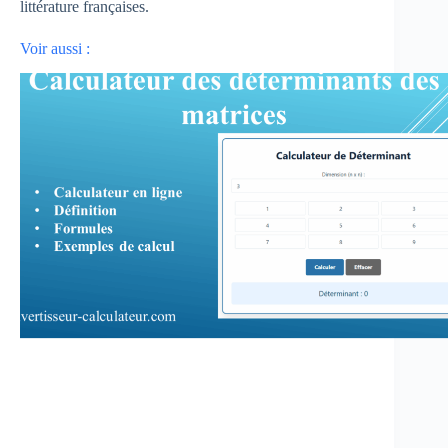
littérature françaises.
Voir aussi :