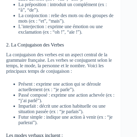
La préposition : introduit un complément (ex :
“à”, “de”).
La conjonction : relie des mots ou des groupes de
mots (ex : “et”, “mais”).
L’interjection : exprime une émotion ou une
exclamation (ex : “oh !”, “aïe !”).
2. La Conjugaison des Verbes
La conjugaison des verbes est un aspect central de la
grammaire française. Les verbes se conjuguent selon le
temps, le mode, la personne et le nombre. Voici les
principaux temps de conjugaison :
Présent : exprime une action qui se déroule
actuellement (ex : “je parle”).
Passé composé : exprime une action achevée (ex :
“j’ai parlé”).
Imparfait : décrit une action habituelle ou une
situation passée (ex : “je parlais”).
Futur simple : indique une action à venir (ex : “je
parlerai”).
Les modes verbaux incluent :