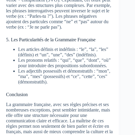
varier avec des structures plus complexes. Par exemple,
les phrases interrogatives peuvent inverser le sujet et le
verbe (ex : “Parles-tu ?”). Les phrases négatives
ajoutent des particules comme “ne” et “pas” autour du
verbe (ex : “Je ne parle pas”).
5. Les Particularités de la Grammaire Française
Les articles définis et indéfinis : “le”, “la”, “les”
(définis) et “un”, “une”, “des” (indéfinis).
Les pronoms relatifs : “qui”, “que”, “dont”, “où”
pour introduire des propositions subordonnées.
Les adjectifs possessifs et démonstratifs : “mon”,
“ma”, “mes” (possessifs) et “ce”, “cette”, “ces”
(démonstratifs).
Conclusion
La grammaire française, avec ses règles précises et ses
nombreuses exceptions, peut sembler intimidante, mais
elle offre une structure nécessaire pour une
communication claire et efficace. La maîtrise de ces
règles permet non seulement de bien parler et écrire en
français, mais aussi de mieux comprendre la culture et la