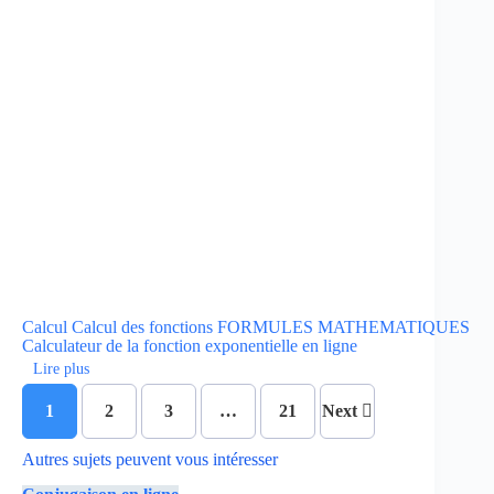
Calcul
Calcul des fonctions
FORMULES MATHEMATIQUES
Calculateur de la fonction exponentielle en ligne
Lire plus
1
2
3
…
21
Next
Autres sujets peuvent vous intéresser