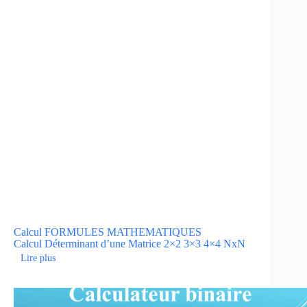
Calcul
FORMULES MATHEMATIQUES
Calcul Déterminant d’une Matrice 2×2 3×3 4×4 NxN
Lire plus