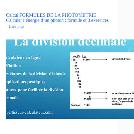
Calcul
FORMULES DE LA PHOTOMETRIE
Calculer l’énergie d’un photon : formule et 3 exercices
Lire plus