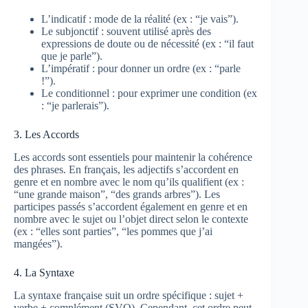
L’indicatif : mode de la réalité (ex : “je vais”).
Le subjonctif : souvent utilisé après des
expressions de doute ou de nécessité (ex : “il faut
que je parle”).
L’impératif : pour donner un ordre (ex : “parle
!”).
Le conditionnel : pour exprimer une condition (ex
: “je parlerais”).
3. Les Accords
Les accords sont essentiels pour maintenir la cohérence
des phrases. En français, les adjectifs s’accordent en
genre et en nombre avec le nom qu’ils qualifient (ex :
“une grande maison”, “des grands arbres”). Les
participes passés s’accordent également en genre et en
nombre avec le sujet ou l’objet direct selon le contexte
(ex : “elles sont parties”, “les pommes que j’ai
mangées”).
4. La Syntaxe
La syntaxe française suit un ordre spécifique : sujet +
verbe + complément (SVO). Cependant, cet ordre peut