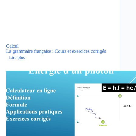
Calcul
La grammaire française : Cours et exercices corrigés
Lire plus