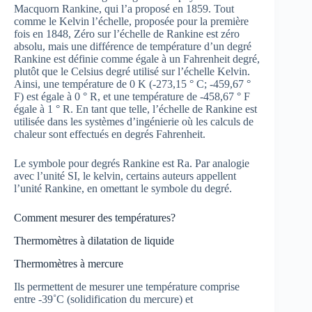
Macquorn Rankine, qui l’a proposé en 1859. Tout
comme le Kelvin l’échelle, proposée pour la première
fois en 1848, Zéro sur l’échelle de Rankine est zéro
absolu, mais une différence de température d’un degré
Rankine est définie comme égale à un Fahrenheit degré,
plutôt que le Celsius degré utilisé sur l’échelle Kelvin.
Ainsi, une température de 0 K (-273,15 ° C; -459,67 °
F) est égale à 0 ° R, et une température de -458,67 ° F
égale à 1 ° R. En tant que telle, l’échelle de Rankine est
utilisée dans les systèmes d’ingénierie où les calculs de
chaleur sont effectués en degrés Fahrenheit.
Le symbole pour degrés Rankine est Ra. Par analogie
avec l’unité SI, le kelvin, certains auteurs appellent
l’unité Rankine, en omettant le symbole du degré.
Comment mesurer des températures?
Thermomètres à dilatation de liquide
Thermomètres à mercure
Ils permettent de mesurer une température comprise
entre -39˚C (solidification du mercure) et