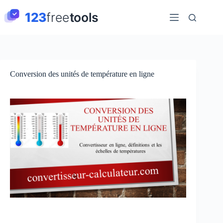
Passer
au
contenu
Conversion des unités de température en ligne