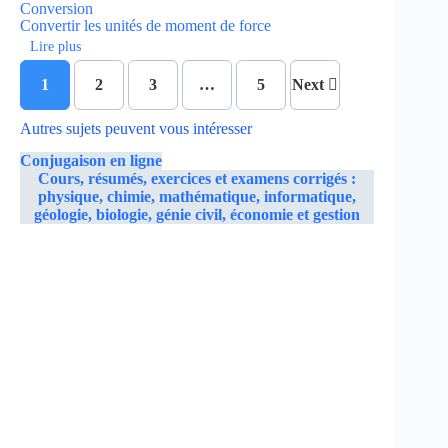
Conversion
Convertir les unités de moment de force
Lire plus
1
2
3
…
5
Next
Autres sujets peuvent vous intéresser
Conjugaison en ligne
Cours, résumés, exercices et examens corrigés :
physique, chimie, mathématique, informatique,
géologie, biologie, génie civil, économie et gestion