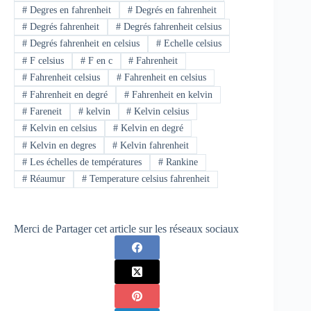
#
Degres en fahrenheit
#
Degrés en fahrenheit
#
Degrés fahrenheit
#
Degrés fahrenheit celsius
#
Degrés fahrenheit en celsius
#
Echelle celsius
#
F celsius
#
F en c
#
Fahrenheit
#
Fahrenheit celsius
#
Fahrenheit en celsius
#
Fahrenheit en degré
#
Fahrenheit en kelvin
#
Fareneit
#
kelvin
#
Kelvin celsius
#
Kelvin en celsius
#
Kelvin en degré
#
Kelvin en degres
#
Kelvin fahrenheit
#
Les échelles de températures
#
Rankine
#
Réaumur
#
Temperature celsius fahrenheit
Merci de Partager cet article sur les réseaux sociaux