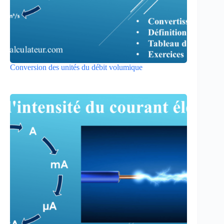
Conversion des unités du débit volumique