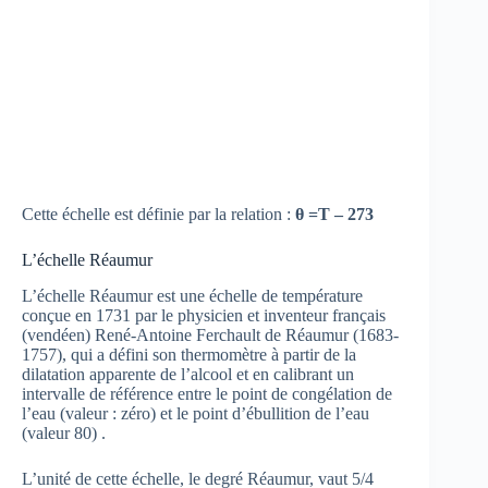
Cette échelle est définie par la relation :
θ =T – 273
L’échelle Réaumur
L’échelle Réaumur est une échelle de température
conçue en 1731 par le physicien et inventeur français
(vendéen) René-Antoine Ferchault de Réaumur (1683-
1757), qui a défini son thermomètre à partir de la
dilatation apparente de l’alcool et en calibrant un
intervalle de référence entre le point de congélation de
l’eau (valeur : zéro) et le point d’ébullition de l’eau
(valeur 80) .
L’unité de cette échelle, le degré Réaumur, vaut 5/4