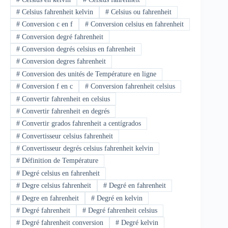
#
Celsius fahrenheit kelvin
#
Celsius ou fahrenheit
#
Conversion c en f
#
Conversion celsius en fahrenheit
#
Conversion degré fahrenheit
#
Conversion degrés celsius en fahrenheit
#
Conversion degres fahrenheit
#
Conversion des unités de Température en ligne
#
Conversion f en c
#
Conversion fahrenheit celsius
#
Convertir fahrenheit en celsius
#
Convertir fahrenheit en degrés
#
Convertir grados fahrenheit a centígrados
#
Convertisseur celsius fahrenheit
#
Convertisseur degrés celsius fahrenheit kelvin
#
Définition de Température
#
Degré celsius en fahrenheit
#
Degre celsius fahrenheit
#
Degré en fahrenheit
#
Degre en fahrenheit
#
Degré en kelvin
#
Degré fahrenheit
#
Degré fahrenheit celsius
#
Degré fahrenheit conversion
#
Degré kelvin