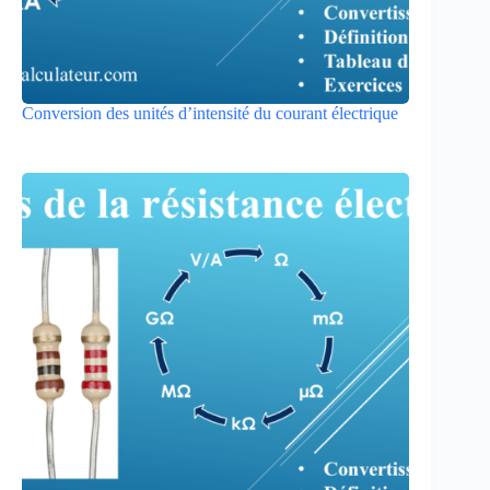
Conversion des unités d’intensité du courant électrique