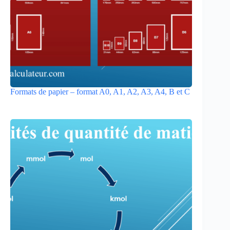
Formats de papier – format A0, A1, A2, A3, A4, B et C