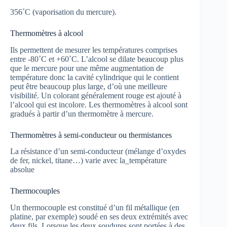
356˚C (vaporisation du mercure).
Thermomètres à alcool
Ils permettent de mesurer les températures comprises
entre -80˚C et +60˚C. L’alcool se dilate beaucoup plus
que le mercure pour une même augmentation de
température donc la cavité cylindrique qui le contient
peut être beaucoup plus large, d’où une meilleure
visibilité. Un colorant généralement rouge est ajouté à
l’alcool qui est incolore. Les thermomètres à alcool sont
gradués à partir d’un thermomètre à mercure.
Thermomètres à semi-conducteur ou thermistances
La résistance d’un semi-conducteur (mélange d’oxydes
de fer, nickel, titane…) varie avec la_température
absolue
Thermocouples
Un thermocouple est constitué d’un fil métallique (en
platine, par exemple) soudé en ses deux extrémités avec
deux fils. Lorsque les deux soudures sont portées à des