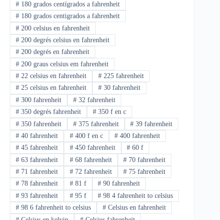
#
180 grados centígrados a fahrenheit
#
180 grados centigrados a fahrenheit
#
200 celsius en fahrenheit
#
200 degrés celsius en fahrenheit
#
200 degrés en fahrenheit
#
200 graus celsius em fahrenheit
#
22 celsius en fahrenheit
#
225 fahrenheit
#
25 celsius en fahrenheit
#
30 fahrenheit
#
300 fahrenheit
#
32 fahrenheit
#
350 degrés fahrenheit
#
350 f en c
#
350 fahrenheit
#
375 fahrenheit
#
39 fahrenheit
#
40 fahrenheit
#
400 f en c
#
400 fahrenheit
#
45 fahrenheit
#
450 fahrenheit
#
60 f
#
63 fahrenheit
#
68 fahrenheit
#
70 fahrenheit
#
71 fahrenheit
#
72 fahrenheit
#
75 fahrenheit
#
78 fahrenheit
#
81 f
#
90 fahrenheit
#
93 fahrenheit
#
95 f
#
98 4 fahrenheit to celsius
#
98 6 fahrenheit to celsius
#
Celsius en fahrenheit
#
Celsius en kelvin
#
Celsius fahrenheit