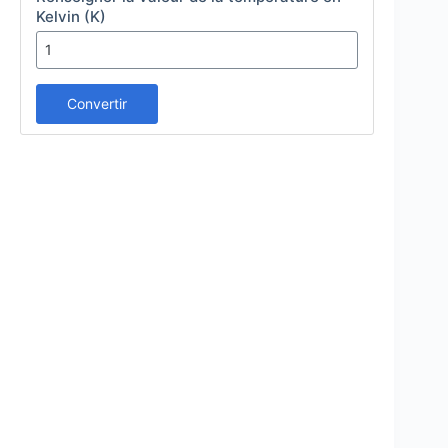
Kelvin (K)
Convertir