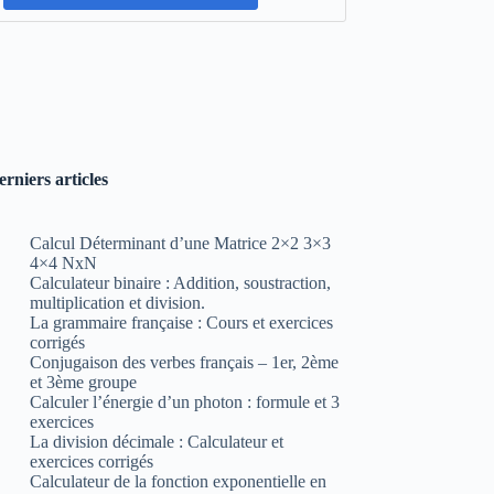
erniers articles
Calcul Déterminant d’une Matrice 2×2 3×3
4×4 NxN
Calculateur binaire : Addition, soustraction,
multiplication et division.
La grammaire française : Cours et exercices
corrigés
Conjugaison des verbes français – 1er, 2ème
et 3ème groupe
Calculer l’énergie d’un photon : formule et 3
exercices
La division décimale : Calculateur et
exercices corrigés
Calculateur de la fonction exponentielle en