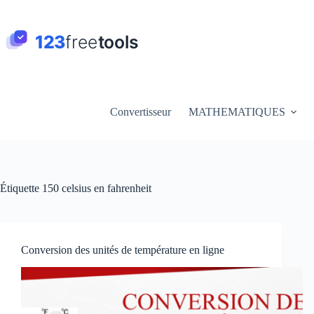
Passer
au
contenu
Convertisseur
MATHEMATIQUES
Étiquette
150 celsius en fahrenheit
Conversion des unités de température en ligne