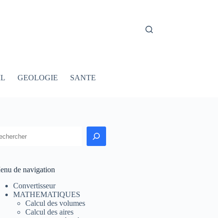
IL
GEOLOGIE
SANTE
echercher
enu de navigation
Convertisseur
MATHEMATIQUES
Calcul des volumes
Calcul des aires