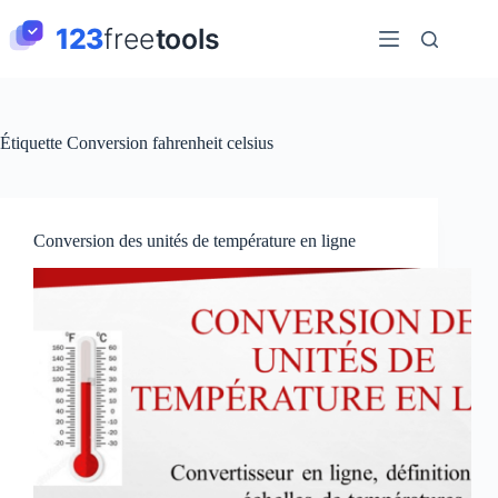
Passer
au
contenu
Étiquette
Conversion fahrenheit celsius
Conversion des unités de température en ligne