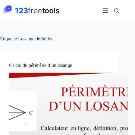
Passer
au
contenu
Étiquette
Losange définition
Calcul du périmètre d’un losange