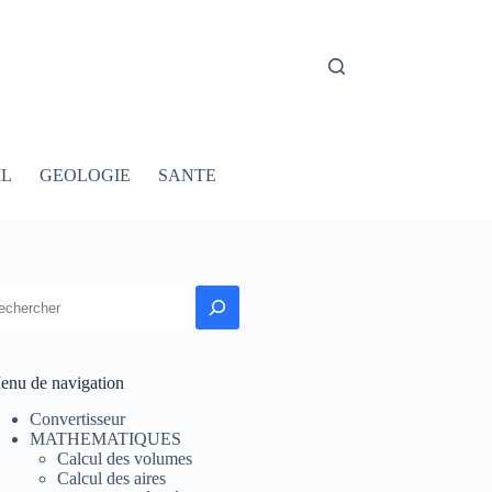
IL
GEOLOGIE
SANTE
echercher
enu de navigation
Convertisseur
MATHEMATIQUES
Calcul des volumes
Calcul des aires