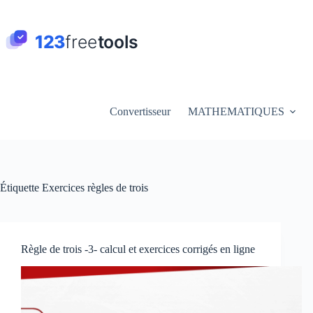
Passer
au
contenu
Convertisseur
MATHEMATIQUES
Étiquette
Exercices règles de trois
Règle de trois -3- calcul et exercices corrigés en ligne