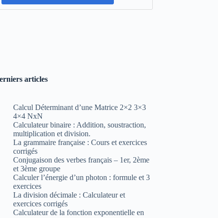
erniers articles
Calcul Déterminant d’une Matrice 2×2 3×3
4×4 NxN
Calculateur binaire : Addition, soustraction,
multiplication et division.
La grammaire française : Cours et exercices
corrigés
Conjugaison des verbes français – 1er, 2ème
et 3ème groupe
Calculer l’énergie d’un photon : formule et 3
exercices
La division décimale : Calculateur et
exercices corrigés
Calculateur de la fonction exponentielle en