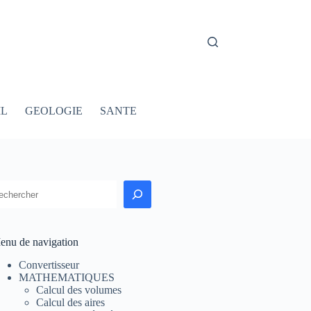
IL
GEOLOGIE
SANTE
echercher
enu de navigation
Convertisseur
MATHEMATIQUES
Calcul des volumes
Calcul des aires