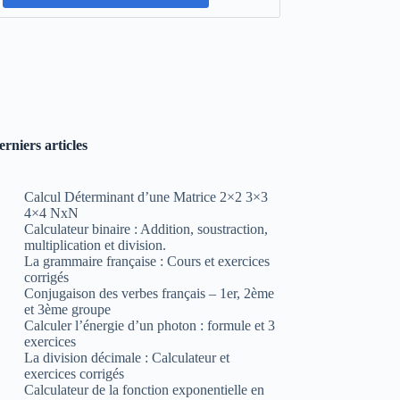
erniers articles
Calcul Déterminant d’une Matrice 2×2 3×3
4×4 NxN
Calculateur binaire : Addition, soustraction,
multiplication et division.
La grammaire française : Cours et exercices
corrigés
Conjugaison des verbes français – 1er, 2ème
et 3ème groupe
Calculer l’énergie d’un photon : formule et 3
exercices
La division décimale : Calculateur et
exercices corrigés
Calculateur de la fonction exponentielle en