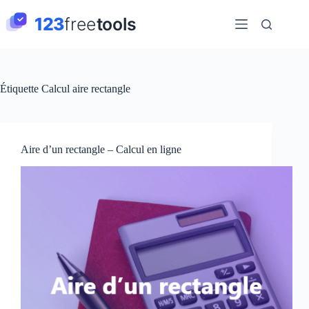
Passer
au
contenu
Étiquette
Calcul aire rectangle
Aire d’un rectangle – Calcul en ligne