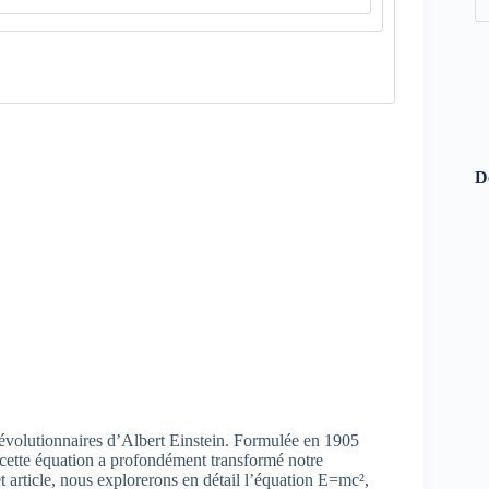
D
révolutionnaires d’Albert Einstein. Formulée en 1905
te, cette équation a profondément transformé notre
t article, nous explorerons en détail l’équation E=mc²,