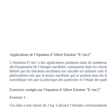
Applications de l’équation d’Albert Einstein “E=mc2”
L’équation E=mc² a des applications pratiques dans de nombreux 
développement de l’énergie nucléaire, notamment dans les réacte
libérée par les réactions nucléaires est calculée en utilisant cette
phénomènes tels que la fusion nucléaire qui se produit dans les é
scientifique tels que la physique des particules et l’étude des par
Exercices corrigés sur l’équation d’Albert Einstein “E=mc2”
Exercice 1 :
Un objet a une masse de 2 kg. Calculez l’énergie correspondante