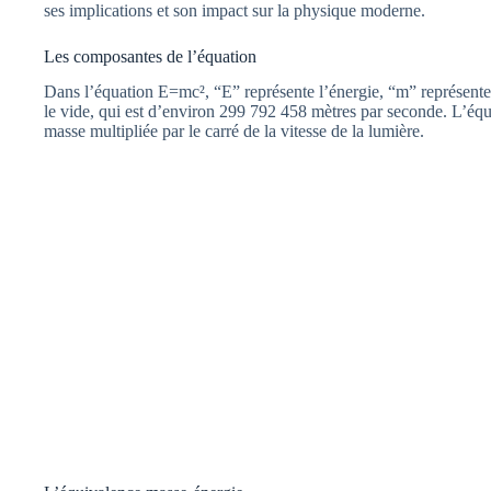
ses implications et son impact sur la physique moderne.
Les composantes de l’équation
Dans l’équation E=mc², “E” représente l’énergie, “m” représente l
le vide, qui est d’environ 299 792 458 mètres par seconde. L’équ
masse multipliée par le carré de la vitesse de la lumière.