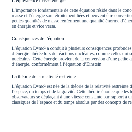
L’équivalence masse-énergie
L’importance fondamentale de cette équation réside dans le conc
masse et l’énergie sont étroitement liées et peuvent être converti
petites quantités de masse renferment une quantité énorme d’énerg
en énergie et vice versa.
Conséquences de l’équation
L’équation E=mc² a conduit à plusieurs conséquences profondes. 
d’énergie libérée lors de réactions nucléaires, comme celles qui s
nucléaires. Cette énergie provient de la conversion d’une petite 
d’énergie, conformément à l’équation d’Einstein.
La théorie de la relativité restreinte
L’équation E=mc² est née de la théorie de la relativité restreinte
l’espace, du temps et de la gravité. Cette théorie énonce que les 
observateurs se déplaçant à une vitesse constante par rapport à un 
classiques de l’espace et du temps absolus par des concepts de re