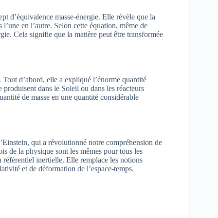
ept d’équivalence masse-énergie. Elle révèle que la
es l’une en l’autre. Selon cette équation, même de
ie. Cela signifie que la matière peut être transformée
Tout d’abord, elle a expliqué l’énorme quantité
e produisent dans le Soleil ou dans les réacteurs
quantité de masse en une quantité considérable
 d’Einstein, qui a révolutionné notre compréhension de
lois de la physique sont les mêmes pour tous les
référentiel inertielle. Elle remplace les notions
lativité et de déformation de l’espace-temps.