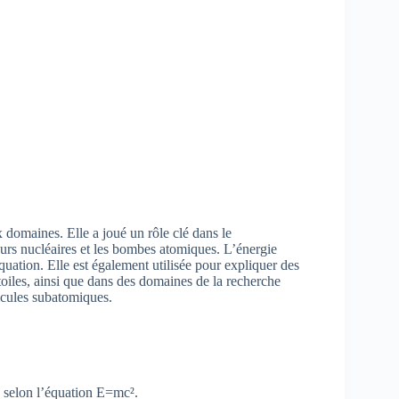
domaines. Elle a joué un rôle clé dans le
urs nucléaires et les bombes atomiques. L’énergie
 équation. Elle est également utilisée pour expliquer des
toiles, ainsi que dans des domaines de la recherche
ticules subatomiques.
 selon l’équation E=mc².