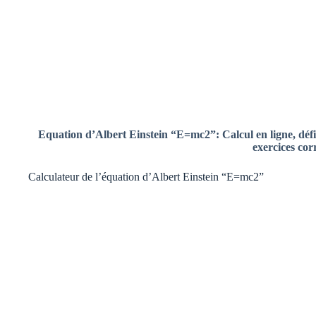
Equation d’Albert Einstein “E=mc2”:
Calcul en ligne,
défi
exercices cor
Calculateur de l’équation d’Albert Einstein “E=mc2”