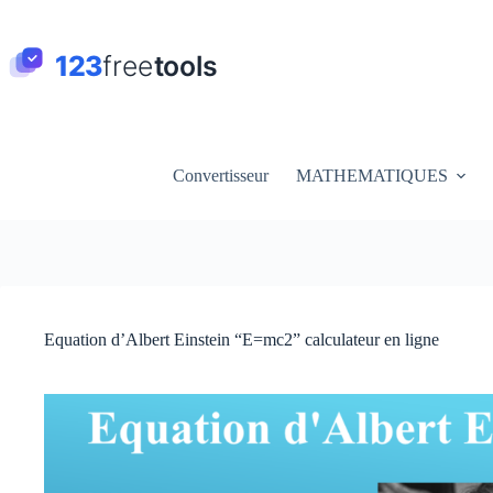
Passer
au
contenu
Convertisseur
MATHEMATIQUES
Equation d’Albert Einstein “E=mc2” calculateur en ligne