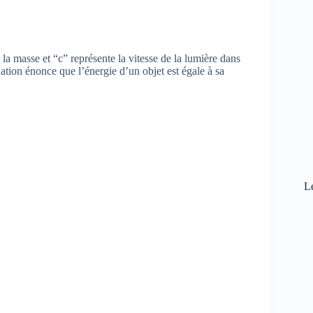
a masse et “c” représente la vitesse de la lumière dans
ation énonce que l’énergie d’un objet est égale à sa
L