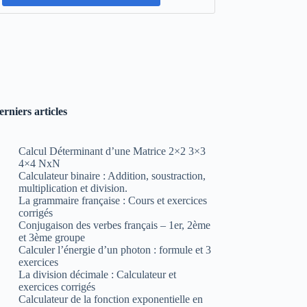
erniers articles
Calcul Déterminant d’une Matrice 2×2 3×3
4×4 NxN
Calculateur binaire : Addition, soustraction,
multiplication et division.
La grammaire française : Cours et exercices
corrigés
Conjugaison des verbes français – 1er, 2ème
et 3ème groupe
Calculer l’énergie d’un photon : formule et 3
exercices
La division décimale : Calculateur et
exercices corrigés
Calculateur de la fonction exponentielle en