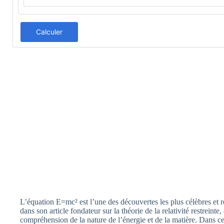
Calculer
L’équation E=mc² est l’une des découvertes les plus célèbres et 
dans son article fondateur sur la théorie de la relativité restrein
compréhension de la nature de l’énergie et de la matière. Dans ce