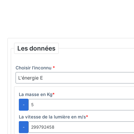
Les données
Choisir l'inconnu
*
La masse en Kg
*
-
La vitesse de la lumière en m/s
*
-