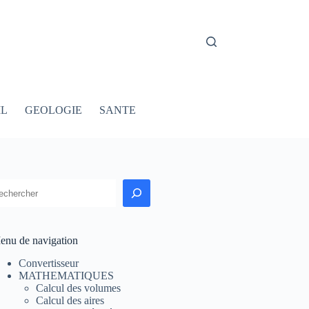
IL
GEOLOGIE
SANTE
echercher
enu de navigation
Convertisseur
MATHEMATIQUES
Calcul des volumes
Calcul des aires