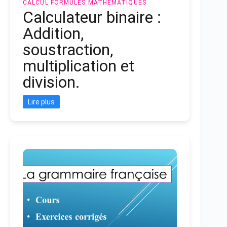
CALCUL
FORMULES MATHEMATIQUES
Calculateur binaire :
Addition,
soustraction,
multiplication et
division.
Lire plus