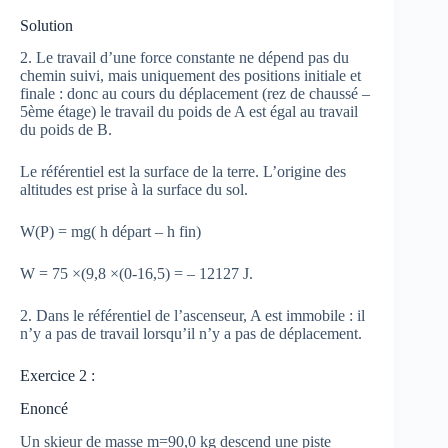
Solution
2. Le travail d’une force constante ne dépend pas du
chemin suivi, mais uniquement des positions initiale et
finale : donc au cours du déplacement (rez de chaussé –
5ème étage) le travail du poids de A est égal au travail
du poids de B.
Le référentiel est la surface de la terre. L’origine des
altitudes est prise à la surface du sol.
W(P) = mg( h départ – h fin)
W = 75 ×(9,8 ×(0-16,5) = – 12127 J.
2. Dans le référentiel de l’ascenseur, A est immobile : il
n’y a pas de travail lorsqu’il n’y a pas de déplacement.
Exercice 2 :
Enoncé
Un skieur de masse m=90,0 kg descend une piste