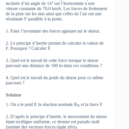
inclinée d’un angle de 14° sur l’horizontale à une
vitesse constante de 70,0 km/h. Les forces de frottement
de la piste sur les skis ainsi que celles de l’air ont une
résultante F parallèle à la pente.
1. Faire l’inventaire des forces agissant sur le skieur.
2. Le principe d’inertie permet de calculer la valeur de
F. Pourquoi ? Calculer F.
3. Quel est le travail de cette force lorsque le skieur
parcourt une distance de 100 m dans ces conditions ?
4. Quel est le travail du poids du skieur pour ce même
parcours ?
Solution
1. On a le poid P, la réaction normale R
et la force F
N
2. D’après le principe d’inertie, le mouvement du skieur
étant rectiligne uniforme, ce dernier est pseudo isolé
(somme des vecteurs forces égale zéro).