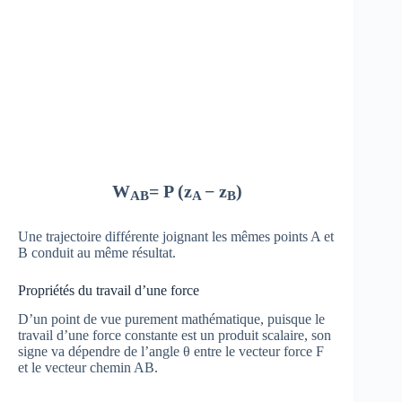
W
= P (z
− z
)
AB
A
B
Une trajectoire différente joignant les mêmes points A et
B conduit au même résultat.
Propriétés du travail d’une force
D’un point de vue purement mathématique, puisque le
travail d’une force constante est un produit scalaire, son
signe va dépendre de l’angle θ entre le vecteur force F
et le vecteur chemin AB.