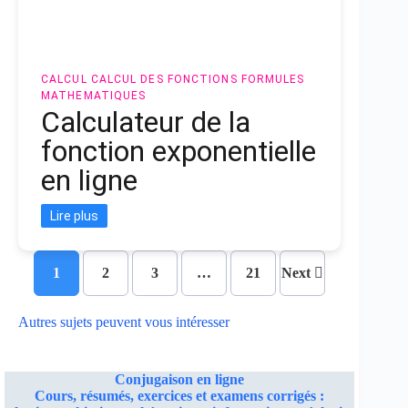
CALCUL
CALCUL DES FONCTIONS
FORMULES
MATHEMATIQUES
Calculateur de la
fonction exponentielle
en ligne
Lire plus
1
2
3
…
21
Next
Autres sujets peuvent vous intéresser
Conjugaison en ligne
Cours, résumés, exercices et examens corrigés :