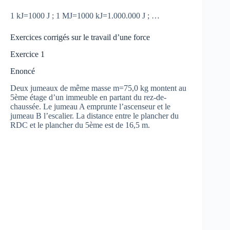
1 kJ=1000 J ; 1 MJ=1000 kJ=1.000.000 J ; …
Exercices corrigés sur le travail d’une force
Exercice 1
Enoncé
Deux jumeaux de même masse m=75,0 kg montent au
5ème étage d’un immeuble en partant du rez-de-
chaussée. Le jumeau A emprunte l’ascenseur et le
jumeau B l’escalier. La distance entre le plancher du
RDC et le plancher du 5ème est de 16,5 m.