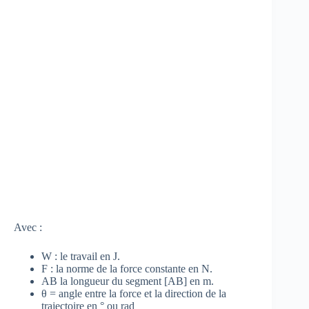
Avec :
W : le travail en J.
F : la norme de la force constante en N.
AB la longueur du segment [AB] en m.
θ = angle entre la force et la direction de la
trajectoire en ° ou rad