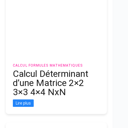
CALCUL
FORMULES MATHEMATIQUES
Calcul Déterminant
d’une Matrice 2×2
3×3 4×4 NxN
Lire plus