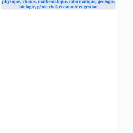
physique, chimie, mathématique, informatique, géologie,
biologie, génie civil, économie et gestion