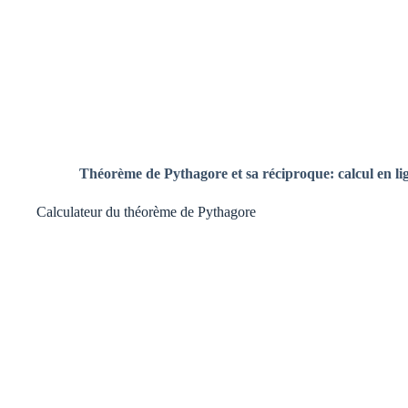
Théorème de Pythagore et sa réciproque:
calcul en li
Calculateur du théorème de Pythagore