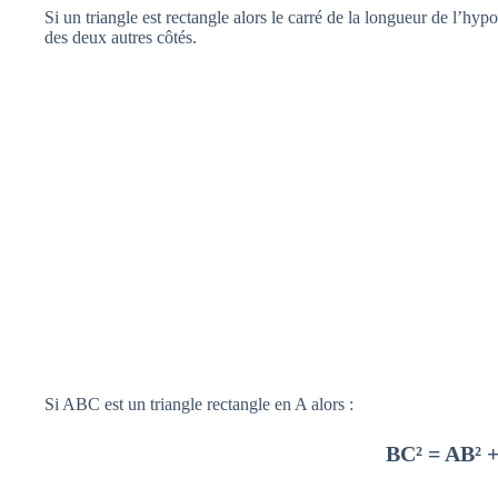
Si un triangle est rectangle alors le carré de la longueur de l’hy
des deux autres côtés.
Si ABC est un triangle rectangle en A alors :
BC² = AB² 