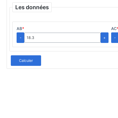
Les données
AB
*
AC
-
+
-
Calculer