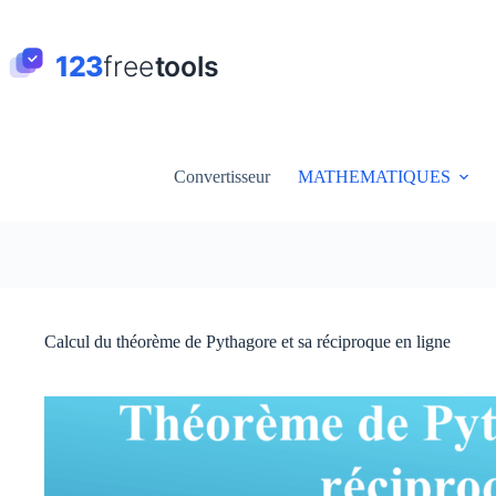
Passer
au
contenu
Convertisseur
MATHEMATIQUES
Calcul du théorème de Pythagore et sa réciproque en ligne