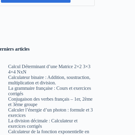
erniers articles
Calcul Déterminant d’une Matrice 2×2 3×3
4×4 NxN
Calculateur binaire : Addition, soustraction,
multiplication et division.
La grammaire française : Cours et exercices
corrigés
Conjugaison des verbes français – 1er, 2ème
et 3ème groupe
Calculer l’énergie d’un photon : formule et 3
exercices
La division décimale : Calculateur et
exercices corrigés
Calculateur de la fonction exponentielle en