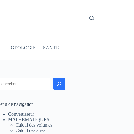
IL
GEOLOGIE
SANTE
echercher
enu de navigation
Convertisseur
MATHEMATIQUES
Calcul des volumes
Calcul des aires