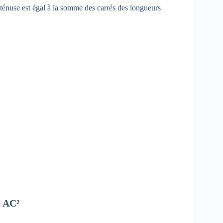
poténuse est égal à la somme des carrés des longueurs
+ AC²