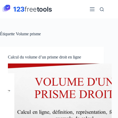
Passer
au
contenu
Étiquette
Volume prisme
Calcul du volume d’un prisme droit en ligne