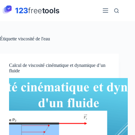
Passer
au
contenu
Étiquette
viscosité de l'eau
Calcul de viscosité cinématique et dynamique d’un
fluide