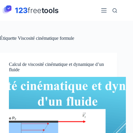
Passer
au
contenu
Étiquette
Viscosité cinématique formule
Calcul de viscosité cinématique et dynamique d’un
fluide