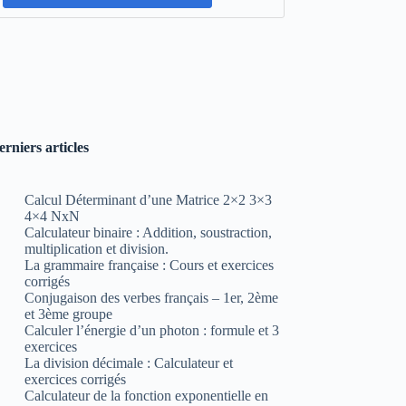
erniers articles
Calcul Déterminant d’une Matrice 2×2 3×3
4×4 NxN
Calculateur binaire : Addition, soustraction,
multiplication et division.
La grammaire française : Cours et exercices
corrigés
Conjugaison des verbes français – 1er, 2ème
et 3ème groupe
Calculer l’énergie d’un photon : formule et 3
exercices
La division décimale : Calculateur et
exercices corrigés
Calculateur de la fonction exponentielle en