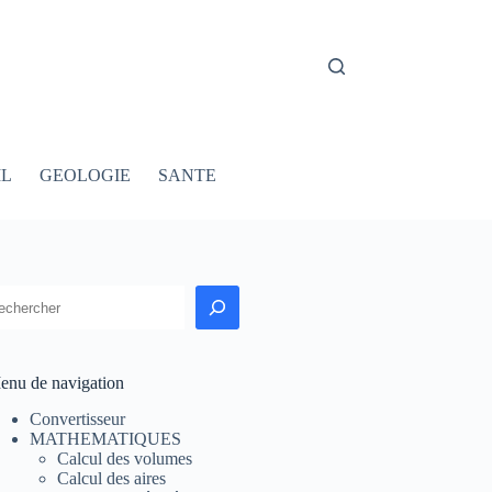
IL
GEOLOGIE
SANTE
echercher
enu de navigation
Convertisseur
MATHEMATIQUES
Calcul des volumes
Calcul des aires