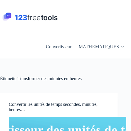
Passer
au
contenu
Convertisseur
MATHEMATIQUES
Étiquette
Transformer des minutes en heures
Convertir les unités de temps secondes, minutes,
heures…