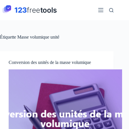
Passer
au
contenu
Étiquette
Masse volumique unité
Conversion des unités de la masse volumique