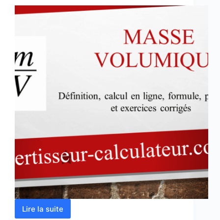
Lire la suite
Masse