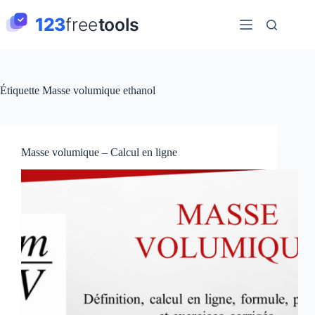
Passer
au
contenu
Étiquette
Masse volumique ethanol
Masse volumique – Calcul en ligne