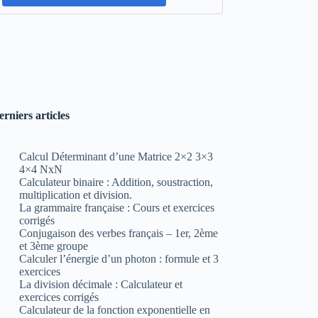
erniers articles
Calcul Déterminant d’une Matrice 2×2 3×3
4×4 NxN
Calculateur binaire : Addition, soustraction,
multiplication et division.
La grammaire française : Cours et exercices
corrigés
Conjugaison des verbes français – 1er, 2ème
et 3ème groupe
Calculer l’énergie d’un photon : formule et 3
exercices
La division décimale : Calculateur et
exercices corrigés
Calculateur de la fonction exponentielle en