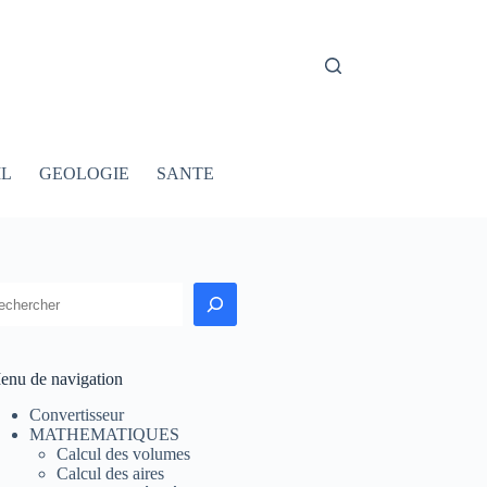
IL
GEOLOGIE
SANTE
echercher
enu de navigation
Convertisseur
MATHEMATIQUES
Calcul des volumes
Calcul des aires