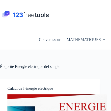
Passer
au
contenu
Convertisseur
MATHEMATIQUES
Étiquette
Energie électrique def simple
Calcul de l’énergie électrique