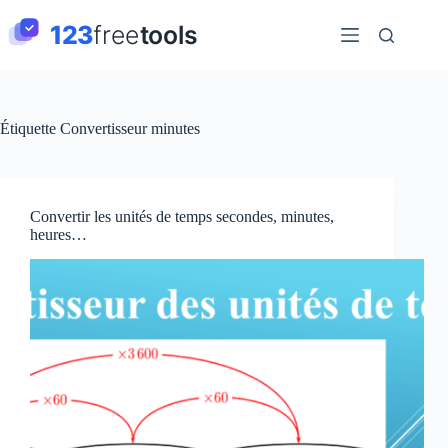
Passer
au
contenu
Étiquette
Convertisseur minutes
Convertir les unités de temps secondes, minutes,
heures…