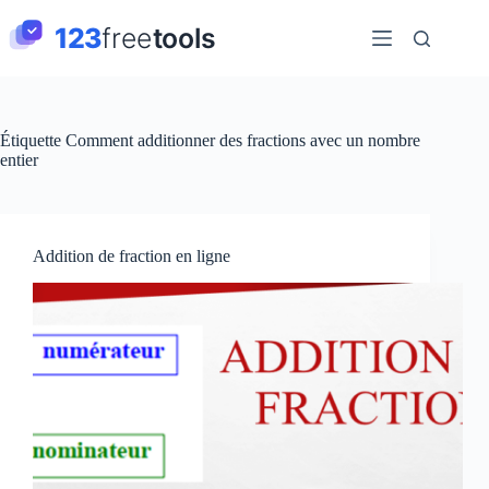
Passer
au
contenu
Étiquette
Comment additionner des fractions avec un nombre
entier
Addition de fraction en ligne