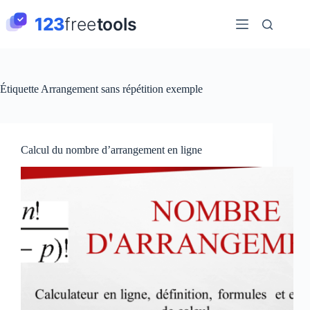
Passer
au
contenu
Étiquette
Arrangement sans répétition exemple
Calcul du nombre d’arrangement en ligne