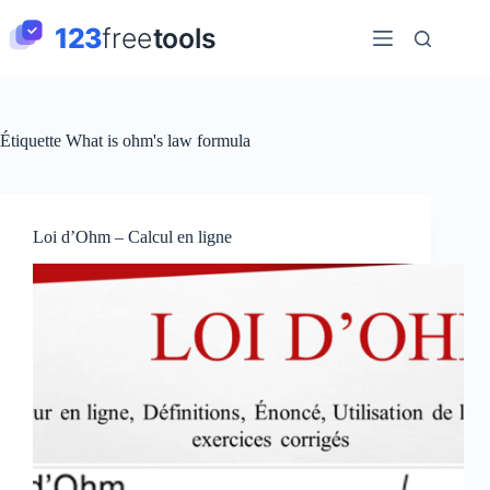
Passer
au
contenu
Étiquette
What is ohm's law formula
Loi d’Ohm – Calcul en ligne