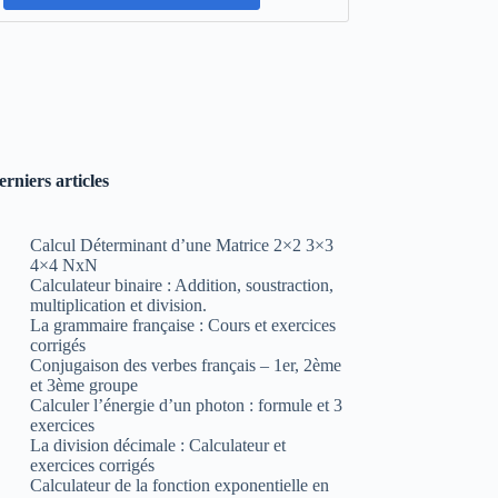
erniers articles
Calcul Déterminant d’une Matrice 2×2 3×3
4×4 NxN
Calculateur binaire : Addition, soustraction,
multiplication et division.
La grammaire française : Cours et exercices
corrigés
Conjugaison des verbes français – 1er, 2ème
et 3ème groupe
Calculer l’énergie d’un photon : formule et 3
exercices
La division décimale : Calculateur et
exercices corrigés
Calculateur de la fonction exponentielle en