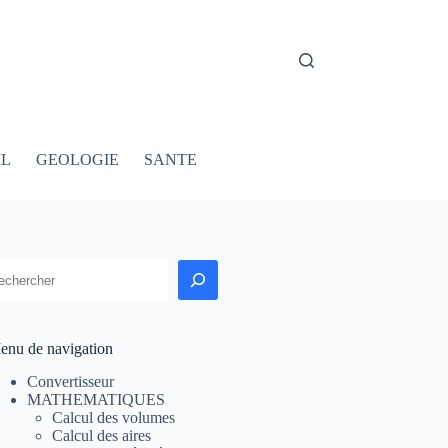
IL
GEOLOGIE
SANTE
echercher
enu de navigation
Convertisseur
MATHEMATIQUES
Calcul des volumes
Calcul des aires