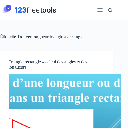
Passer
au
contenu
Étiquette
Trouver longueur triangle avec angle
Triangle rectangle – calcul des angles et des
longueurs