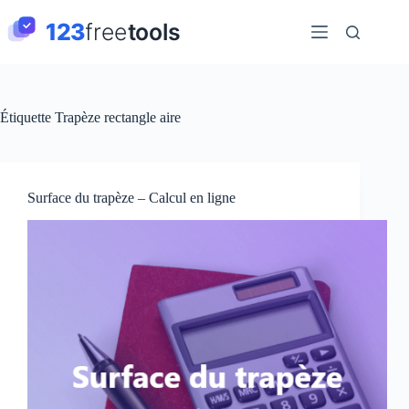
Passer
au
contenu
Étiquette
Trapèze rectangle aire
Surface du trapèze – Calcul en ligne