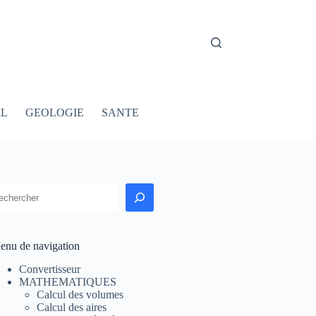
IL
GEOLOGIE
SANTE
echercher
enu de navigation
Convertisseur
MATHEMATIQUES
Calcul des volumes
Calcul des aires