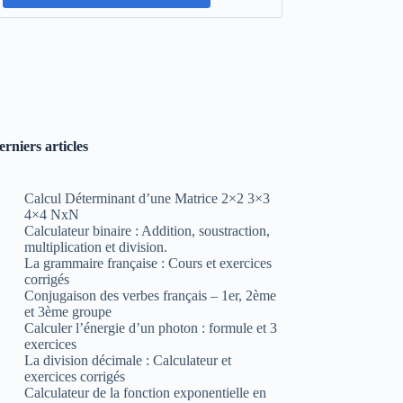
erniers articles
Calcul Déterminant d’une Matrice 2×2 3×3
4×4 NxN
Calculateur binaire : Addition, soustraction,
multiplication et division.
La grammaire française : Cours et exercices
corrigés
Conjugaison des verbes français – 1er, 2ème
et 3ème groupe
Calculer l’énergie d’un photon : formule et 3
exercices
La division décimale : Calculateur et
exercices corrigés
Calculateur de la fonction exponentielle en