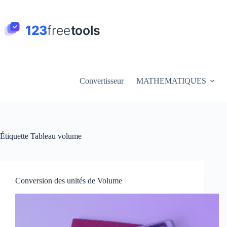
Passer
au
contenu
Convertisseur
MATHEMATIQUES
Étiquette
Tableau volume
Conversion des unités de Volume