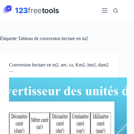
Passer
au
contenu
Étiquette
Tableau de conversion hectare en m2
Conversion hectare en m2, are, ca, Km2, hm2, dam2
…