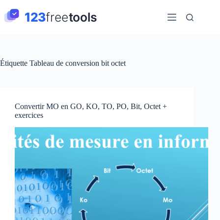
Passer
au
contenu
Étiquette
Tableau de conversion bit octet
Convertir MO en GO, KO, TO, PO, Bit, Octet +
exercices