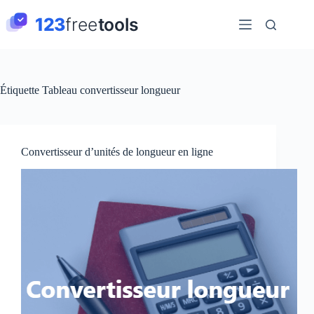
Passer
au
contenu
Étiquette
Tableau convertisseur longueur
Convertisseur d’unités de longueur en ligne