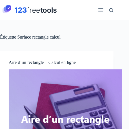
Passer
au
contenu
Étiquette
Surface rectangle calcul
Aire d’un rectangle – Calcul en ligne