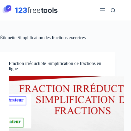
Passer
au
contenu
Étiquette
Simplification des fractions exercices
Fraction irréductible-Simplification de fractions en
ligne