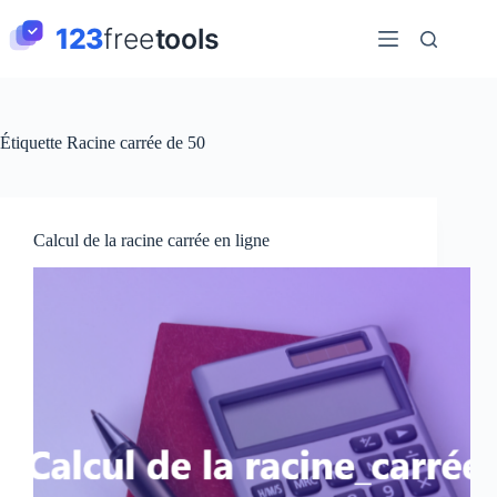
Passer
au
contenu
Étiquette
Racine carrée de 50
Calcul de la racine carrée en ligne