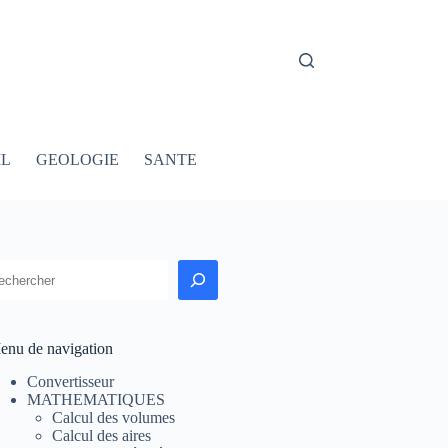
IL
GEOLOGIE
SANTE
echercher
enu de navigation
Convertisseur
MATHEMATIQUES
Calcul des volumes
Calcul des aires