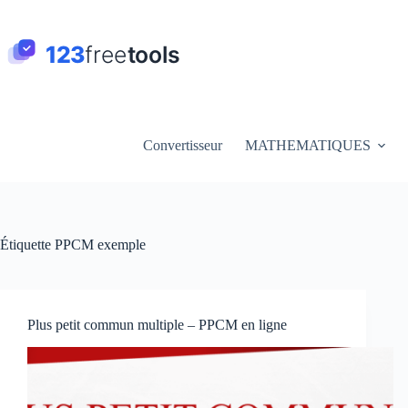
Passer
au
contenu
Convertisseur
MATHEMATIQUES
Étiquette
PPCM exemple
Plus petit commun multiple – PPCM en ligne