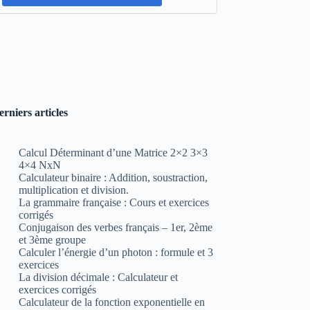
erniers articles
Calcul Déterminant d’une Matrice 2×2 3×3
4×4 NxN
Calculateur binaire : Addition, soustraction,
multiplication et division.
La grammaire française : Cours et exercices
corrigés
Conjugaison des verbes français – 1er, 2ème
et 3ème groupe
Calculer l’énergie d’un photon : formule et 3
exercices
La division décimale : Calculateur et
exercices corrigés
Calculateur de la fonction exponentielle en