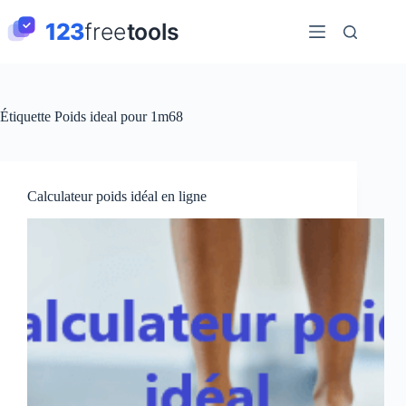
Passer
au
contenu
Étiquette
Poids ideal pour 1m68
Calculateur poids idéal en ligne