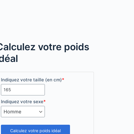
Calculez votre poids
idéal
Indiquez votre taille (en cm)
*
Indiquez votre sexe
*
Calculez votre poids idéal