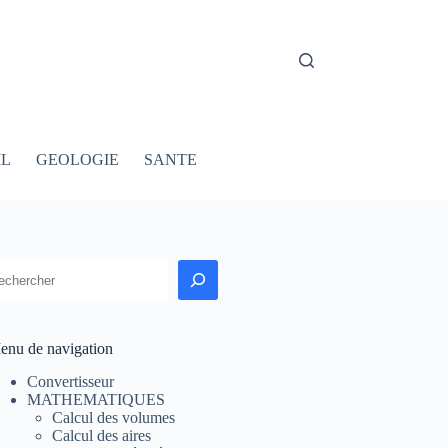
IL
GEOLOGIE
SANTE
echercher
enu de navigation
Convertisseur
MATHEMATIQUES
Calcul des volumes
Calcul des aires