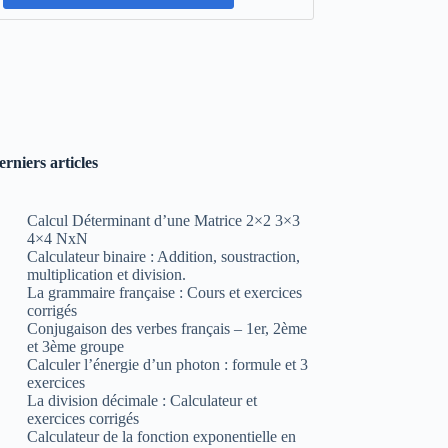
erniers articles
Calcul Déterminant d’une Matrice 2×2 3×3
4×4 NxN
Calculateur binaire : Addition, soustraction,
multiplication et division.
La grammaire française : Cours et exercices
corrigés
Conjugaison des verbes français – 1er, 2ème
et 3ème groupe
Calculer l’énergie d’un photon : formule et 3
exercices
La division décimale : Calculateur et
exercices corrigés
Calculateur de la fonction exponentielle en