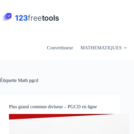
Passer
au
contenu
Convertisseur
MATHEMATIQUES
Étiquette
Math pgcd
Plus grand commun diviseur – PGCD en ligne