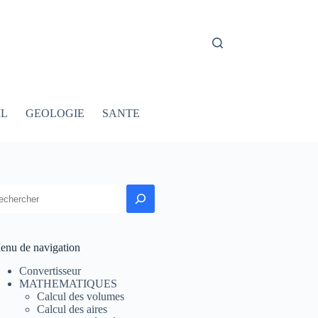
IL
GEOLOGIE
SANTE
echercher
enu de navigation
Convertisseur
MATHEMATIQUES
Calcul des volumes
Calcul des aires