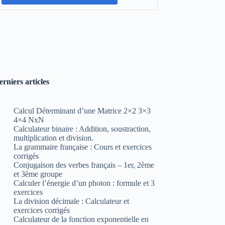
erniers articles
Calcul Déterminant d’une Matrice 2×2 3×3
4×4 NxN
Calculateur binaire : Addition, soustraction,
multiplication et division.
La grammaire française : Cours et exercices
corrigés
Conjugaison des verbes français – 1er, 2ème
et 3ème groupe
Calculer l’énergie d’un photon : formule et 3
exercices
La division décimale : Calculateur et
exercices corrigés
Calculateur de la fonction exponentielle en