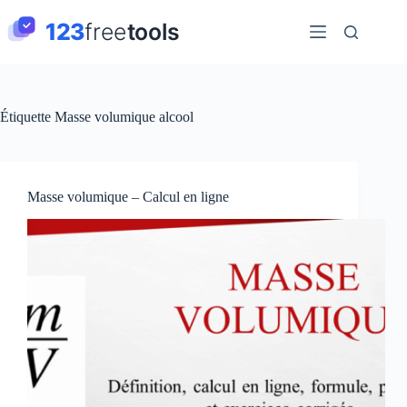
Passer
au
contenu
Étiquette
Masse volumique alcool
Masse volumique – Calcul en ligne