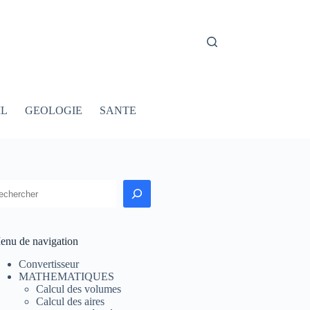
IL
GEOLOGIE
SANTE
echercher
enu de navigation
Convertisseur
MATHEMATIQUES
Calcul des volumes
Calcul des aires