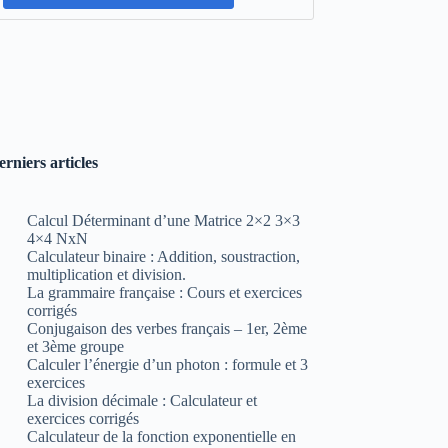
erniers articles
Calcul Déterminant d’une Matrice 2×2 3×3
4×4 NxN
Calculateur binaire : Addition, soustraction,
multiplication et division.
La grammaire française : Cours et exercices
corrigés
Conjugaison des verbes français – 1er, 2ème
et 3ème groupe
Calculer l’énergie d’un photon : formule et 3
exercices
La division décimale : Calculateur et
exercices corrigés
Calculateur de la fonction exponentielle en