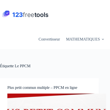
Passer
au
contenu
Convertisseur
MATHEMATIQUES
Étiquette
Le PPCM
Plus petit commun multiple – PPCM en ligne