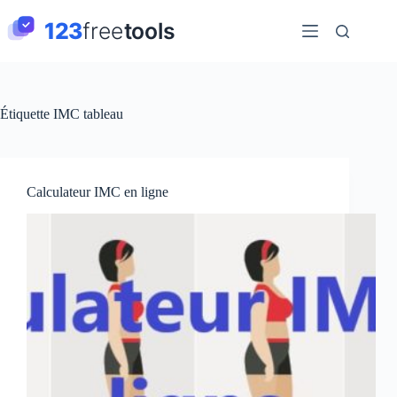
Passer
au
contenu
Étiquette
IMC tableau
Calculateur IMC en ligne