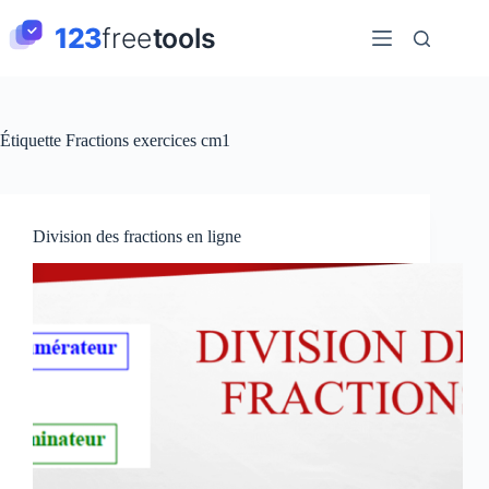
Passer
au
contenu
Étiquette
Fractions exercices cm1
Division des fractions en ligne