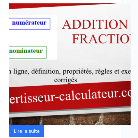
Lire la suite
Addition