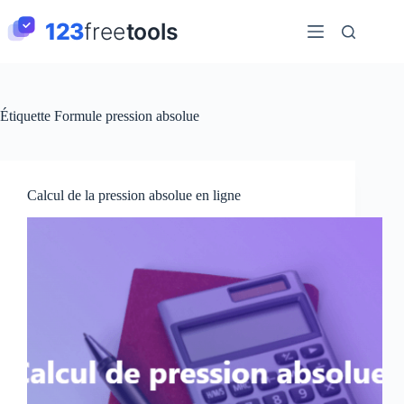
Passer
au
contenu
Étiquette
Formule pression absolue
Calcul de la pression absolue en ligne