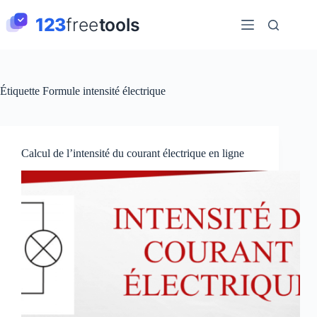
Passer
au
contenu
Étiquette
Formule intensité électrique
Calcul de l’intensité du courant électrique en ligne