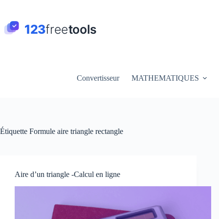
Passer
au
contenu
Convertisseur
MATHEMATIQUES
Étiquette
Formule aire triangle rectangle
Aire d’un triangle -Calcul en ligne