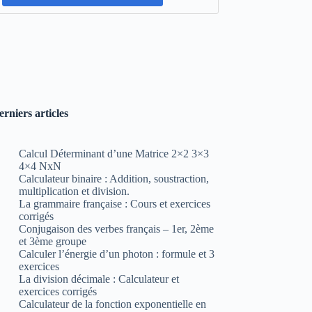
erniers articles
Calcul Déterminant d’une Matrice 2×2 3×3
4×4 NxN
Calculateur binaire : Addition, soustraction,
multiplication et division.
La grammaire française : Cours et exercices
corrigés
Conjugaison des verbes français – 1er, 2ème
et 3ème groupe
Calculer l’énergie d’un photon : formule et 3
exercices
La division décimale : Calculateur et
exercices corrigés
Calculateur de la fonction exponentielle en