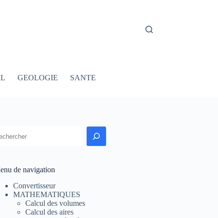
IL
GEOLOGIE
SANTE
echercher
enu de navigation
Convertisseur
MATHEMATIQUES
Calcul des volumes
Calcul des aires