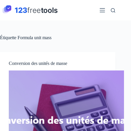
Passer
au
contenu
Étiquette
Formula unit mass
Conversion des unités de masse