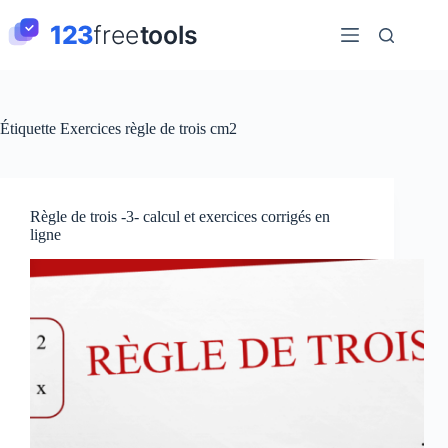
Passer
au
contenu
Étiquette
Exercices règle de trois cm2
Règle de trois -3- calcul et exercices corrigés en
ligne