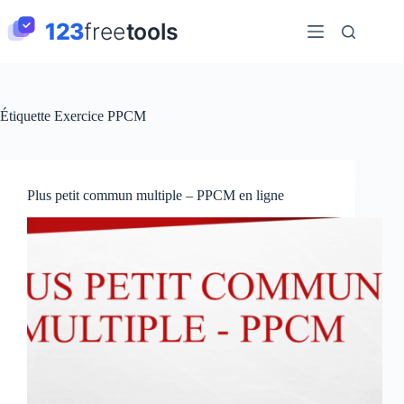
Passer
au
contenu
Étiquette
Exercice PPCM
Plus petit commun multiple – PPCM en ligne