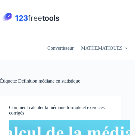
Passer
au
contenu
Convertisseur
MATHEMATIQUES
Étiquette
Définition médiane en statistique
Comment calculer la médiane formule et exercices
corrigés