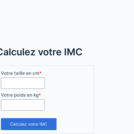
Calculez votre IMC
Votre taille en cm
*
Votre poids en kg
*
Calculez votre IMC