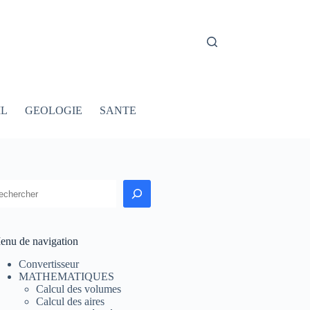
IL
GEOLOGIE
SANTE
echercher
enu de navigation
Convertisseur
MATHEMATIQUES
Calcul des volumes
Calcul des aires