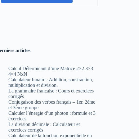
erniers articles
Calcul Déterminant d’une Matrice 2×2 3×3
4×4 NxN
Calculateur binaire : Addition, soustraction,
multiplication et division.
La grammaire française : Cours et exercices
corrigés
Conjugaison des verbes français – 1er, 2ème
et 3ème groupe
Calculer l’énergie d’un photon : formule et 3
exercices
La division décimale : Calculateur et
exercices corrigés
Calculateur de la fonction exponentielle en