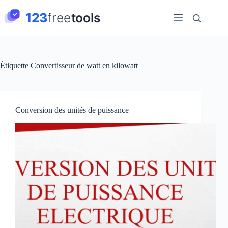
Passer
au
contenu
Étiquette
Convertisseur de watt en kilowatt
Conversion des unités de puissance